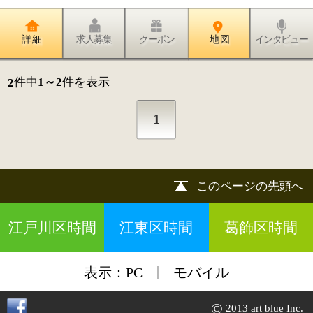
|
表示：
PC
モバイル
©
2013 art blue Inc.