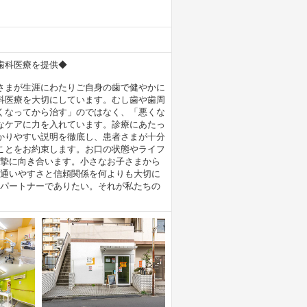
歯科医療を提供◆
さまが生涯にわたりご自身の歯で健やかに
科医療を大切にしています。むし歯や歯周
くなってから治す」のではなく、「悪くな
なケアに力を入れています。診療にあたっ
かりやすい説明を徹底し、患者さまが十分
ことをお約束します。お口の状態やライフ
摯に向き合います。小さなお子さまから
通いやすさと信頼関係を何よりも大切に
パートナーでありたい。それが私たちの