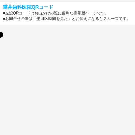
重井歯科医院QRコード
■左記QRコードはお出かけの際に便利な携帯版ページです。
■お問合せの際は「墨田区時間を見た」とお伝えになるとスムーズです。