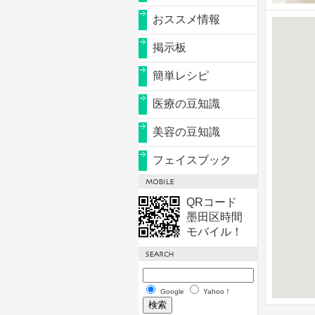
おススメ情報
掲示板
簡単レシピ
医療の豆知識
美容の豆知識
フェイスブック
QRコード
墨田区時間
モバイル！
Google
Yahoo！