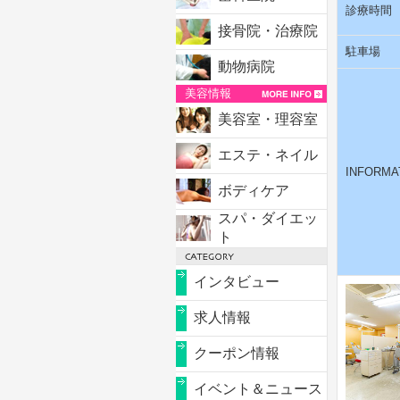
診療時間
接骨院・治療院
駐車場
動物病院
美容情報
美容室・理容室
エステ・ネイル
INFORMA
ボディケア
スパ・ダイエッ
ト
インタビュー
求人情報
クーポン情報
イベント＆ニュース