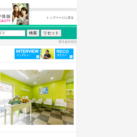
トップページに戻る
重井歯科医院