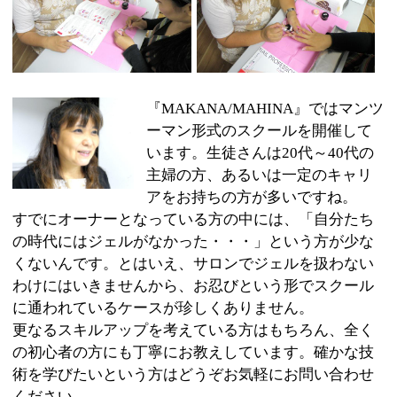
主婦の方、あるいは一定のキャリ
アをお持ちの方が多いですね。
すでにオーナーとなっている方の中には、「自分たち
の時代にはジェルがなかった・・・」という方が少な
くないんです。とはいえ、サロンでジェルを扱わない
わけにはいきませんから、お忍びという形でスクール
に通われているケースが珍しくありません。
更なるスキルアップを考えている方はもちろん、全く
の初心者の方にも丁寧にお教えしています。確かな技
術を学びたいという方はどうぞお気軽にお問い合わせ
ください。
:
ジャンル
●エステ・ネイル
03-3622-4007
:
TEL